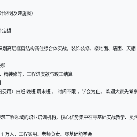
计说明及建施图）
价定额
取识别高层框剪结构商住综合体实战，装饰装修、楼地面、墙面、天棚
例）
，精装修等，工程进度款与竣工结算
训
费用）白班 晚班 周末班 ， 时间不限 ，学会为止， 欢迎大家先考
建筑工程领域的职业培训机构，核心优势集中在零基础实战教学、灵
超 1 万人，工程实用、老师负责、零基础能学会