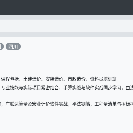
闻
四川
，课程包括：土建造价、安装造价、市政造价，资料员培训班
，专业技能与实际项目紧密结合，手算实战与软件实战同步学习，由
战，广联达算量及宏业计价软件实战，平法钢筋，工程量清单与招标