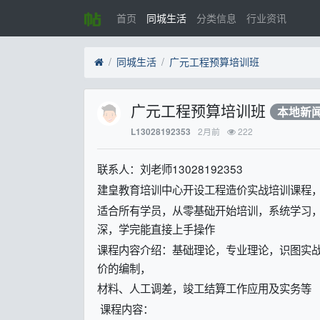
首页
同城生活
分类信息
行业资讯
同城生活
广元工程预算培训班
广元工程预算培训班
本地新
2月前
222
L13028192353
联系人：刘老师13028192353
建皇教育培训中心开设工程造价实战培训课程
适合所有学员，从零基础开始培训，系统学习
深，学完能直接上手操作
课程内容介绍：基础理论，专业理论，识图实
价的编制，
材料、人工调差，竣工结算工作应用及实务等
课程内容：