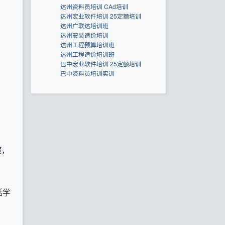
达州资料员培训 CAd培训
达州宏业软件培训 25定额培训
达州广联达培训班
达州安装造价培训
达州工程预算培训班
达州工程造价培训班
巴中宏业软件培训 25定额培训
巴中资料员培训实训
察，
活学