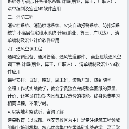
系统等 小高层住宅楼水系统 计量(鹏业，算王，广联达）、
清单编制及宏业N9软件应用
三：消防工程
消火栓系统、消防喷淋系统、火灾自动报警系统、防排烟系
统等 小高层住宅楼水系统 计量(鹏业，算王，广联达）、清
单编制及宏业计价软件应用
四：通风空调工程
通风空调设备、通风管道、通风管道部件、 商业建筑通风空
调工程 计量(鹏业，算王，广联达）、清单编制及宏业N9软
件应用
课程安排：白班，晚班，周末班，滚动开班，随到随学
全程工作式实战教学，教会学员独立完成整套图纸的算量、
计价，让学员在短期内具备工程造价的技能。终身免费学习
相同课程，不限学时。
可以实地考察试听，咨询了解
建皇教育（以成都、西安等校区为主）是专注建筑工程领域
的职业培训机构，核心优势集中在零基础实战教学、灵活学