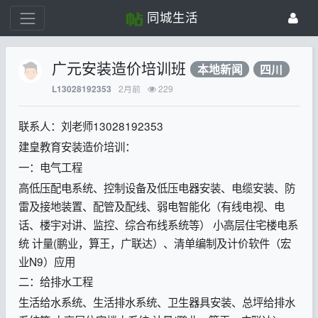
同城生活
广元安装造价培训班
本地新闻
四川
2月前
229
L13028192353
联系人：刘老师13028192353
建皇教育安装造价培训：
一：电气工程
高低压配电系统、控制设备及低压电器安装、电缆安装、防
雷及接地装置、配管及配线、弱电智能化（有线电视、电
话、楼宇对讲、监控、综合布线系统等） 小高层住宅楼电系
统 计量(鹏业，算王，广联达）、清单编制及计价软件（宏
业N9）应用
二：给排水工程
生活给水系统、生活排水系统、卫生器具安装、总坪给排水