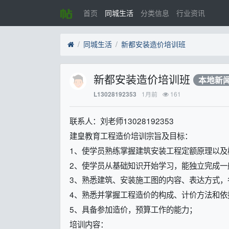
首页
同城生活
分类信息
行业资讯
同城生活
新都安装造价培训班
新都安装造价培训班
本地新
1月前
161
L13028192353
联系人：刘老师13028192353
建皇教育工程造价培训宗旨及目标：
1、使学员熟练掌握建筑安装工程定额原理以及
2、使学员从基础知识开始学习，能独立完成一
3、熟悉建筑、安装施工图的内容、表达方式，
4、熟悉并掌握工程造价的构成、计价方法和依
5、具备参加造价，预算工作的能力；
培训内容：