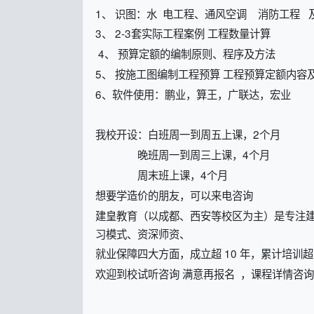
1、 识图：水 电工程、通风空调 消防工程 
3、 2-3套实际工程案例 工程数量计算
4、 预算定额的编制原则、程序及方法
5、 按施工图编制工程预算 工程预算定额内容
6、软件使用：鹏业，算王，广联达，宏业
我校开设：白班周一到周五上课，2个月
晚班周一到周三上课，4个月
周末班上课，4个月
想要学造价的朋友，可以来电咨询
建皇教育（以成都、西安等校区为主）是专注
习模式、资深师资、
就业保障四大方面，成立超 10 年，累计培训
欢迎到校试听咨询 满意再报名 ，课程详情咨询