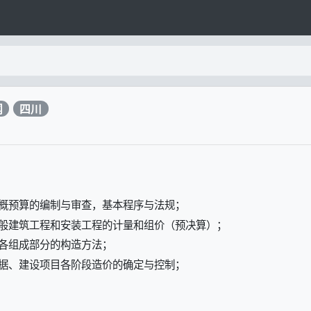
闻
四川
概预算的编制与审查，基本程序与法规；
般建筑工程和安装工程的计量和组价（预决算）；
各组成部分的构造方法；
据、建设项目各阶段造价的确定与控制；