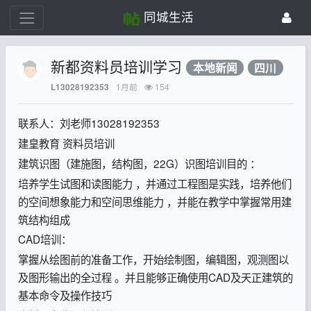
同城生活
新都资料员培训学习
本地新闻
四川
1月前
154
L13028192353
联系人：刘老师13028192353
建皇教育 资料员培训
建筑识图（建施图，结构图，22G）识图培训目的 ：
培养学生试图和读图能力 ，并通过工程图是实践，培养他们
的空间想象能力和空间思维能力 ，并能在教学中掌握常用建
筑结构组成
CAD培训：
掌握从绘图前的准备工作，开始绘制图，编辑图，观测图以
及图形输出的全过程 。并且能够正确使用CAD及天正建筑的
基本命令及操作技巧