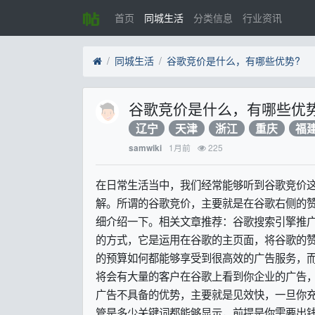
首页
同城生活
分类信息
行业资讯
同城生活
谷歌竞价是什么，有哪些优势?
谷歌竞价是什么，有哪些优
辽宁
天津
浙江
重庆
福
1月前
225
samwiki
在日常生活当中，我们经常能够听到谷歌竞价
解。所谓的谷歌竞价，主要就是在谷歌右侧的
细介绍一下。相关文章推荐：谷歌搜索引擎推
的方式，它是运用在谷歌的主页面，将谷歌的
的预算如何都能够享受到很高效的广告服务，
将会有大量的客户在谷歌上看到你企业的广告
广告不具备的优势，主要就是见效快，一旦你
管是多少关键词都能够显示，前提是你需要出