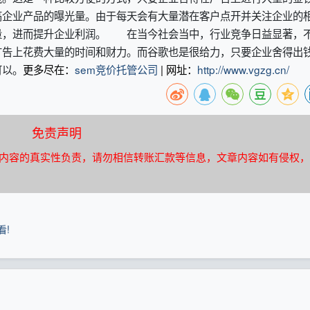
高企业产品的曝光量。由于每天会有大量潜在客户点开并关注企业的
量，进而提升企业利润。 在当今社会当中，行业竞争日益显著，
广告上花费大量的时间和财力。而谷歌也是很给力，只要企业舍得出
可以。
更多尽在：
sem竞价托管公司
| 网址：
http://www.vgzg.cn/
免责声明
内容的真实性负责，请勿相信转账汇款等信息，文章内容如有侵权，
!