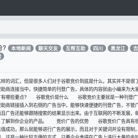
势?
本地新闻
聊天交友
互帮互助
四川
黑龙江
吉
建
这样的词汇，但是很多人们对于谷歌竞价到底是什么，其实并不是很
赞助商连接当中，快捷简单的刊登广告，具体的内容就由小编来为大
广有哪些要点? 谷歌竞价是什么 谷歌竞价主要就是一种刊登广
赞助商链接插入到右侧的广告当中，能够快速便捷的刊登广告，不管
而且广告还能够跟随搜索的结果显示出来。由于互联网的不断发展，
，了解到你企业的产品。 竞价广告的优势 谷歌竞价广告具有
充值成功，那么就能够进行广告的展示，而且对于关键词并没有限制
钱。这是一种比较方便的方式，只要企业舍得在广告上进行大量的金