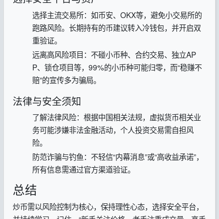
选择主流交易所‌：如币安、OKX等，避免小交易所的
跑路风险‌。长期持有的币建议转入冷钱包，并开启双
重验证‌。
远离高风险项目‌：不碰小币种、合约交易、独立AP
P、锁仓项目等，99%的小币种可能归零，而“稳赚不
赔”的宣传多为骗局‌。
法律与安全须知
了解法律风险‌：根据中国相关法规，虚拟货币相关业
务可能涉嫌非法金融活动，个人投资交易需自担风
险‌。
防范诈骗与钓鱼‌：不轻信“内幕消息”或“高收益承诺”，
所有信息需通过官方渠道验证‌。
总结
炒币需以风险控制为核心，保持理性心态，选择安全平台，