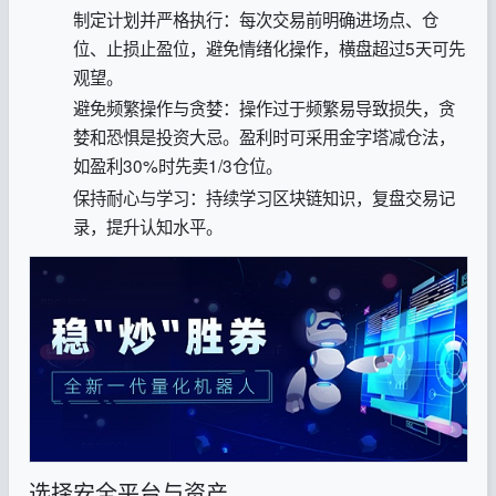
制定计划并严格执行‌：每次交易前明确进场点、仓
位、止损止盈位，避免情绪化操作‌，横盘超过5天可先
观望‌。
避免频繁操作与贪婪‌：操作过于频繁易导致损失，贪
婪和恐惧是投资大忌。盈利时可采用金字塔减仓法，
如盈利30%时先卖1/3仓位。
保持耐心与学习‌：持续学习区块链知识，复盘交易记
录，提升认知水平‌。
选择安全平台与资产