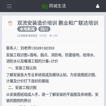
同城生活
双流安装造价培训 鹏业和广联达培训
本地新闻
四川
6月前
196
L13028192353
联系人：刘老师13028192353
安装工程识图+强电、弱点、消防电、防雷接地、给排水、
消防水以及暖通工程的计量+计价
一、安装工程认知
了解安装各大专业系统组成及模块认知，为安装图纸识图、
计量及计价打下良好的基础
二、安装工程识图
从安装图纸组成入手，逐一了解安装的平面图及系统图，安
装的图例的熟记