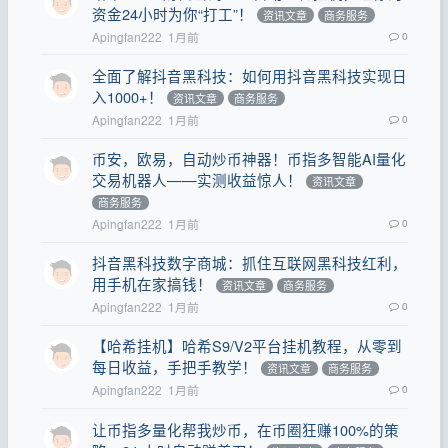
资金24小时为你“打工”！
资讯文章
商务服务
Apingfan222
1月前
0
全面了解抖音黑科技：如何用抖音黑科技实现日
入1000+！
资讯文章
商务服务
Apingfan222
1月前
0
币安，欧易，自动炒币神器！币指多智能AI量化
交易机器人——实测收益惊人！
资讯文章
商务服务
Apingfan222
1月前
0
抖音黑科技数字商城：抓住互联网黑科技红利，
用手机在家搞钱！
资讯文章
商务服务
Apingfan222
1月前
0
【哈希挂机】哈希S9/V2平台挂机教程，从零到
每日收益，手把手教学！
资讯文章
商务服务
Apingfan222
1月前
0
让币指多量化帮我炒币，在币圈狂赚100%的策