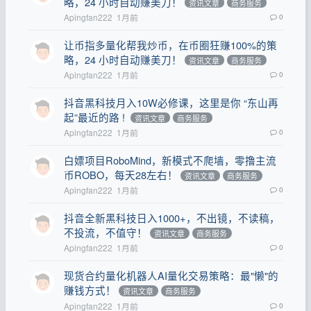
略，24 小时自动赚美刀！
资讯文章
商务服务
Apingfan222
1月前
0
让币指多量化帮我炒币，在币圈狂赚100%的策
略，24 小时自动赚美刀！
资讯文章
商务服务
Apingfan222
1月前
0
抖音黑科技月入10W必修课，这里是你 “东山再
起”最近的路 !
资讯文章
商务服务
Apingfan222
1月前
0
白嫖项目RoboMind，新模式不爬墙，零撸主流
币ROBO，每天28左右！
资讯文章
商务服务
Apingfan222
1月前
0
抖音全新黑科技日入1000+，不出镜，不读稿，
不投流，不值守！
资讯文章
商务服务
Apingfan222
1月前
0
现货合约量化机器人AI量化交易策略：最"懒"的
赚钱方式！
资讯文章
商务服务
Apingfan222
1月前
0