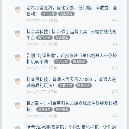
哈希打金竞猜，量化交易，低门槛、高收益、全
自动！
资讯文章
商务服务
Apingfan222
1月前
0
抖音黑科技 | 抖音/快手运营工具 | 云端在线代刷
平台
资讯文章
商务服务
Apingfan222
1月前
0
告别 “盯盘焦虑”，币指多炒币量化机器人带你轻
松玩转币圈！
资讯文章
商务服务
Apingfan222
1月前
0
抖音黑科技，普通人当天日入1000+，普通人逆
袭的暴利玩法！
资讯文章
商务服务
Apingfan222
1月前
0
稳定副业：抖音黑科技云端商城软件赚钱秘籍揭
秘！
资讯文章
商务服务
Apingfan222
1月前
0
哈希V2/VS财富密码：全自动量化挂机，让你的