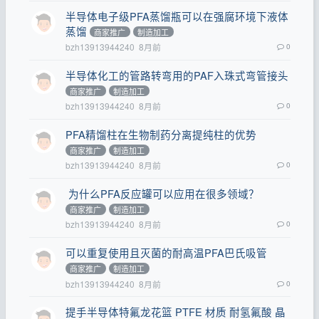
半导体电子级PFA蒸馏瓶可以在强腐环境下液体
蒸馏
商家推广
制造加工
bzh13913944240
8月前
0
半导体化工的管路转弯用的PAF入珠式弯管接头
商家推广
制造加工
bzh13913944240
8月前
0
PFA精馏柱在生物制药分离提纯柱的优势
商家推广
制造加工
bzh13913944240
8月前
0
为什么PFA反应罐可以应用在很多领域？
商家推广
制造加工
bzh13913944240
8月前
0
可以重复使用且灭菌的耐高温PFA巴氏吸管
商家推广
制造加工
bzh13913944240
8月前
0
提手半导体特氟龙花篮 PTFE 材质 耐氢氟酸 晶