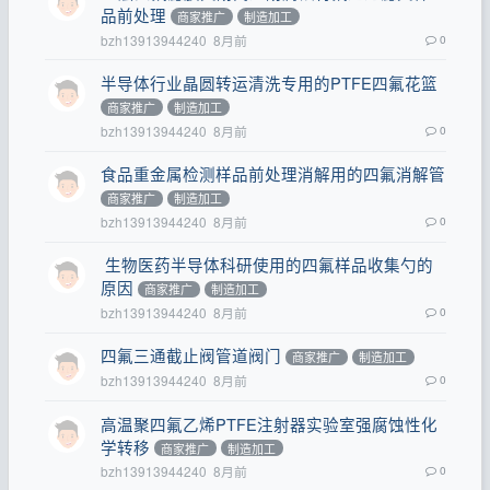
品前处理
商家推广
制造加工
bzh13913944240
8月前
0
半导体行业晶圆转运清洗专用的PTFE四氟花篮
商家推广
制造加工
bzh13913944240
8月前
0
食品重金属检测样品前处理消解用的四氟消解管
商家推广
制造加工
bzh13913944240
8月前
0
生物医药半导体科研使用的四氟样品收集勺的
原因
商家推广
制造加工
bzh13913944240
8月前
0
四氟三通截止阀管道阀门
商家推广
制造加工
bzh13913944240
8月前
0
高温聚四氟乙烯PTFE注射器实验室强腐蚀性化
学转移
商家推广
制造加工
bzh13913944240
8月前
0