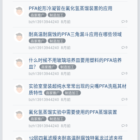
PFA蛇形冷凝管在氟化氢蒸馏装置的应用
商家推广
制造加工
bzh13913944240
8月前
0
耐高温耐腐蚀的PFA三角漏斗应用在哪些领域
商家推广
制造加工
bzh13913944240
8月前
0
什么时候不用玻璃培养皿要用塑料的PFA培养
皿？
商家推广
制造加工
bzh13913944240
8月前
0
实验室里装超纯水常常出现的尖嘴PFA洗瓶其材
质特性
商家推广
制造加工
bzh13913944240
8月前
0
氟化氢蒸馏实验中需要使用的PFA蒸馏装置
商家推广
制造加工
bzh13913944240
8月前
0
12层四氟滤膜夹耐高温耐腐蚀特氟龙过滤夹样