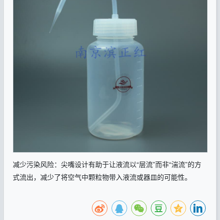
减少污染风险：尖嘴设计有助于让液流以
“层流”而非“湍流”的方
式流出，减少了将空气中颗粒物带入液流或器皿的可能性。