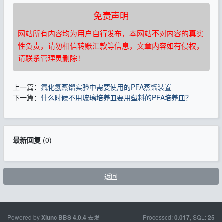
免责声明
网站所有内容均为用户自行发布，本网站不对内容的真实
性负责，请勿相信转账汇款等信息，文章内容如有侵权，
请联系管理员删除！
上一篇：
氟化氢蒸馏实验中需要使用的PFA蒸馏装置
下一篇：
什么时候不用玻璃培养皿要用塑料的PFA培养皿？
最新回复
(
0
)
返回
Powered by
去发
Processed:
, SQL:
Xiuno BBS
4.0.4
0.017
25