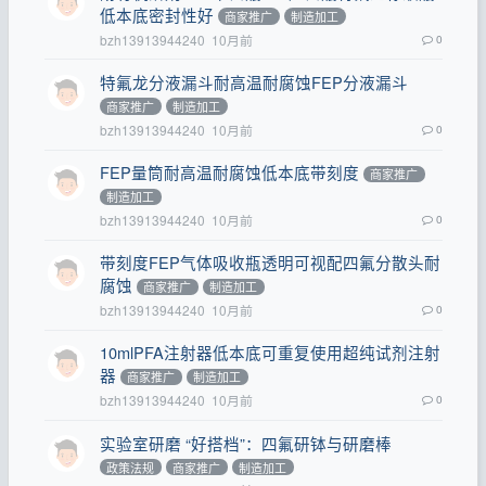
低本底密封性好
商家推广
制造加工
bzh13913944240
10月前
0
特氟龙分液漏斗耐高温耐腐蚀FEP分液漏斗
商家推广
制造加工
bzh13913944240
10月前
0
FEP量筒耐高温耐腐蚀低本底带刻度
商家推广
制造加工
bzh13913944240
10月前
0
带刻度FEP气体吸收瓶透明可视配四氟分散头耐
腐蚀
商家推广
制造加工
bzh13913944240
10月前
0
10mlPFA注射器低本底可重复使用超纯试剂注射
器
商家推广
制造加工
bzh13913944240
10月前
0
实验室研磨 “好搭档”：四氟研钵与研磨棒
政策法规
商家推广
制造加工