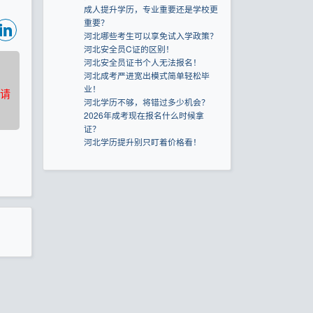
成人提升学历，专业重要还是学校更
重要？
河北哪些考生可以享免试入学政策？
河北安全员C证的区别！
河北安全员证书个人无法报名！
河北成考严进宽出模式简单轻松毕
业！
请
河北学历不够，将错过多少机会？
2026年成考现在报名什么时候拿
证？
河北学历提升别只盯着价格看！