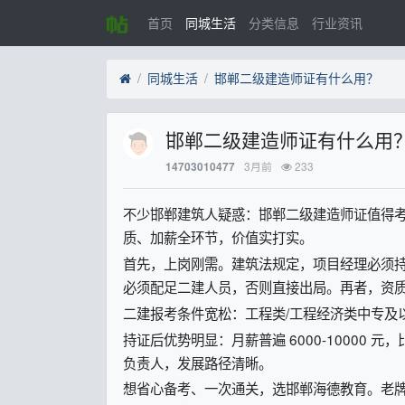
首页
同城生活
分类信息
行业资讯
同城生活
邯郸二级建造师证有什么用？
邯郸二级建造师证有什么用
3月前
233
14703010477
不少邯郸建筑人疑惑：邯郸二级建造师证值得考
质、加薪全环节，价值实打实。
首先，上岗刚需。建筑法规定，项目经理必须
必须配足二建人员，否则直接出局。再者，资
二建报考条件宽松：工程类/工程经济类中专及
持证后优势明显：月薪普遍 6000-10000 元
负责人，发展路径清晰。
想省心备考、一次通关，选邯郸海德教育。老