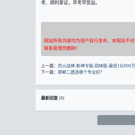
考、顺利拿证，早考早受益。
网站所有内容均为用户自行发布，本网站不对
联系管理员删除！
上一篇：
烈火战神-新神令版-回味版-最低1比500万
下一篇：
邯郸二建选哪个专业好？
最新回复
(
0
)