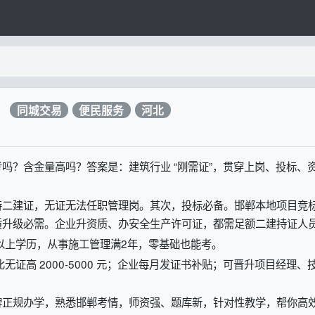
？
同城交易
便民服务
河北
吗？含金量高吗？答案是：建筑行业 “刚需证”，贯穿上岗、投标、
持二建证，无证无法任职管理岗。其次，投标必备。邯郸本地项目竞
质升级必需。企业升资质、办安全生产许可证，都需足额二建持证人
以上学历，从事施工管理满2年，零基础也能考。
，比无证高 2000-5000 元；企业每月发证书补贴；可晋升项目经理、
牌正规办学，熟悉邯郸考情，师资强、题库新，针对性教学，帮你高