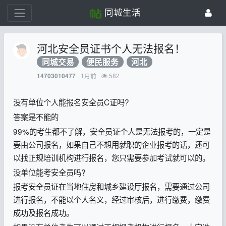
同城生活
河北安全员证书个人无法报名！
同城交易
便民服务
河北
1月前
582
14703010477
没有单位个人能报名安全员C证吗?
答案是不能的
99%的考生都不了解，安全员证个人是无法报考的，一定是
要由公司报名，如果自己不想用就职的企业报考的话，还可
以找正规培训机构进行报名，您只需要参加考试就可以的。
没单位能考安全员吗?
报考安全员证在当地住房和城乡建设厅报名，需要通过公司
进行报名，不能以个人名义，经过审核后，进行缴费，缴费
成功及报名成功。