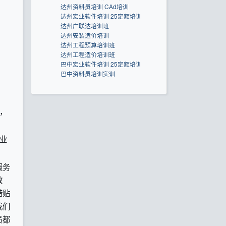
达州资料员培训 CAd培训
达州宏业软件培训 25定额培训
达州广联达培训班
达州安装造价培训
达州工程预算培训班
达州工程造价培训班
巴中宏业软件培训 25定额培训
巴中资料员培训实训
，
业
服务
教
借贴
我们
员都