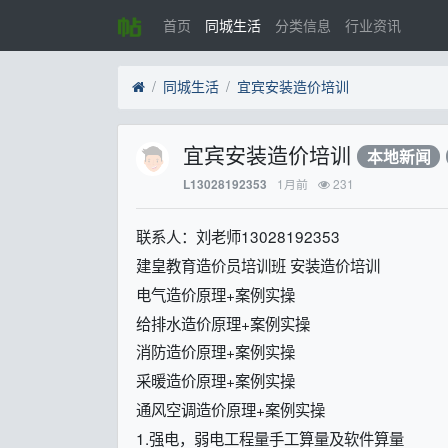
首页
同城生活
分类信息
行业资讯
同城生活
宜宾安装造价培训
宜宾安装造价培训
本地新闻
1月前
231
L13028192353
联系人：刘老师13028192353
建皇教育造价员培训班 安装造价培训
电气造价原理+案例实操
给排水造价原理+案例实操
消防造价原理+案例实操
采暖造价原理+案例实操
通风空调造价原理+案例实操
1.强电，弱电工程量手工算量及软件算量