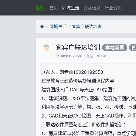
首页
同城生活
分类信息
行业资讯
同城生活
宜宾广联达培训
宜宾广联达培训
本地新闻
1月前
246
L13028192353
联系人：刘老师13028192353
建皇教育土建造价实操培训课程内容
建筑图纸入门 CAD与天正CAD绘图：
1、建筑识图、22G平法图集：建筑施工图的
利用平法掌握剪力墙、梁、板、柱、楼梯、基
2、CAD和天正CAD绘图：天正CAD操作，
广联达软件算量与宏业计价软件实操培训：
1、房屋建筑与装饰工程量计算规范，重点学习