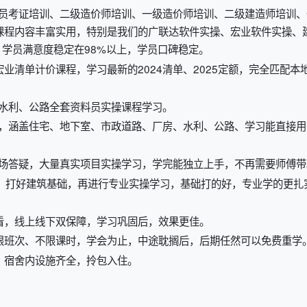
大员考证培训、二级造价师培训、一级造价师培训、二级建造师培训、
课程内容丰富实用，特别是我们的广联达软件实操、宏业软件实操、
学员满意度稳定在98%以上，学员口碑稳定。
业清单计价课程，学习最新的2024清单、2025定额，完全匹配本
水利、公路全套资料员实操课程学习。
纸，涵盖住宅、地下室、市政道路、厂房、水利、公路、学习能直接用
现场答疑，大量真实项目实操学习，学完能独立上手，不再需要师傅带
起、打好建筑基础，再进行专业实操学习，基础打的好，专业学的更扎
看，线上线下双保障，学习巩固后，效果更佳。
限班次、不限课时，学会为止，中途耽搁后，后期任然可以免费重学
，宿舍内设施齐全，拎包入住。