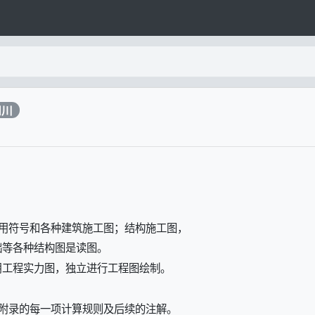
四川
常用符号和各种建筑施工图；结构施工图，
础等各种结构图是读图。
利用工程实力图，独立进行工程图绘制。
附录的每一项计算规则及后续的注解。