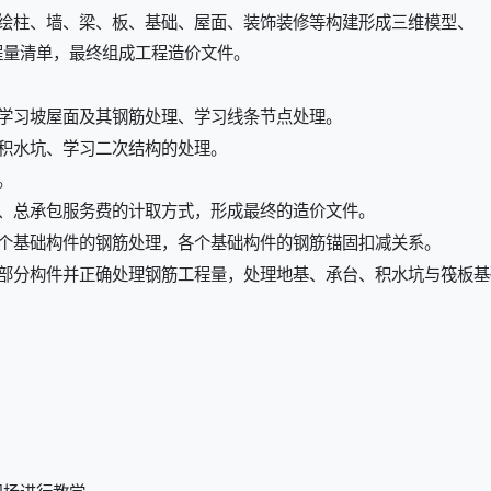
绘柱、墙、梁、板、基础、屋面、装饰装修等构建形成三维模型、
程量清单，最终组成工程造价文件。
学习坡屋面及其钢筋处理、学习线条节点处理。
积水坑、学习二次结构的处理。
。
、总承包服务费的计取方式，形成最终的造价文件。
个基础构件的钢筋处理，各个基础构件的钢筋锚固扣减关系。
个部分构件并正确处理钢筋工程量，处理地基、承台、积水坑与筏板基
现场进行教学。