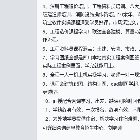
4、深耕工程造价培训、工程资料员培训、八
级建造师培训、消防设施操作员培训10余年、
筑业软件实操课程深受学员好评，市场沉淀久，
5、工程造价课程学习广联达全套建模、算量+宏
作流程。
6、工程资料员课程涵盖：土建、安装、市政、
7、学习图纸全部是四川本地真实工程案例图
实际工程案例里面，学完就能用上。
8、全程一人一机上机实操学习，老师一对一
9、课程会建筑识图、结构识图、cad制图学
更透彻。
10、面授配合网课学习，出差、缺课可随时回
11、学籍终身有效，一次报名，终身有效、不
12、为外地学员提供住宿，解决学习住宿难题
可详细咨询建皇教育招生中心，刘老师