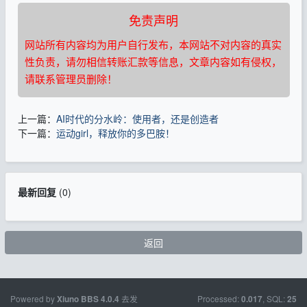
免责声明
网站所有内容均为用户自行发布，本网站不对内容的真实
性负责，请勿相信转账汇款等信息，文章内容如有侵权，
请联系管理员删除！
上一篇：
AI时代的分水岭：使用者，还是创造者
下一篇：
运动girl，释放你的多巴胺！
最新回复
(
0
)
返回
Powered by
去发
Processed:
, SQL:
Xiuno BBS
4.0.4
0.017
25