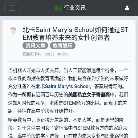
行业资讯
北卡Saint Mary’s School如何通过ST
EM教育培养未来的女性创造者
资讯文章
教育娱乐
2月前
256
云游天下45
当机器人开始与人类共舞，当人工智能渗透每个行业，一个
根本性问题摆在教育者面前：我们是否在为学生的未来做好
充分准备？在
，答案是肯定的。
北卡Saint Mary‘s School
作为一所拥有近两百年历史的
，我们
美国私立女子寄宿高中
深知AI时代的竞争，本质是STEM能力的比拼。而真正的差
距，往往在高中阶段就开始拉开。
精英教育中，真正拉开差距的，不是大学，而是更早的阶
段。对于关注美国女子寄宿高中与STEM教育方向的家庭来
说，高中阶段的学习选择，正在成为未来专业与职业路径的