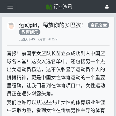
行业资讯
运动girl，释放你的多巴胺！
资讯文章
教育娱乐
2月前
279
云游天下45
喜报！前国家女篮队长苗立杰成功列入中国篮
球名人堂！这次入选名单中，还包括另一个杰
出女运动员杨洁，这不仅彰显了运动员个人的
拼搏精神，更是中国女性体育运动的一个重要
里程碑，让我们看到在体育项目中，女性运动
员正在逐步崭露头角。
我们也许可以从这些杰出女性的体育职业生涯
中汲取力量，看到女性在传统男性主导的体育