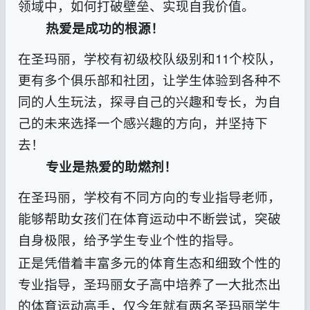
领域中，如何打破壁垒、实现自我价值。
热爱是成功的根源！
在圣玛丽，学校有初级校队级别和11个校队，
更有多个俱乐部和社团，让学生体验到各种不
同的人生玩法，探寻自己的兴趣和专长，为自
己的未来选择一个感兴趣的方向，并坚持下
去！
专业是热爱的助燃剂！
在圣玛丽，学校有不同方向的专业指导老师，
能够帮助女孩们在体育运动中不断尝试，突破
自身极限，给予学生专业个性的指导。
正是凭借着丰富多元的体育生态和细致个性的
专业指导，圣玛丽女子高中培养了一大批杰出
的体育运动高手，仅今年就有两名圣玛丽学生