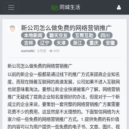
同城生活
新公司怎么做免费的网络营销推广
本地新闻
聊天交友
互帮互助
四川
吉林
辽宁
天津
浙江
重庆
安徽
2月前
400
samwiki
新公司怎么做免费的网络营销推广
以前的新企业一般都是通过线下的推广方式来提高企业知名
度，而现在随着互联网的高速发展，公司如果不进入互联网
也就意味着淘汰。要想让新企业快速被客户了解，网络营销
推广无疑成了提高企业知名度很好的办法，但是对于一个新
成立的企业来说，要策划一套完整的网络营销推广方案需要
花费不少的费用，这显然是不太理想的。下面智信网络为大
家介绍一些免费的网络营销推广方式。1.提供免费的有价值
的内容可以为用户提供一些免费的电子书、文章、图片、视