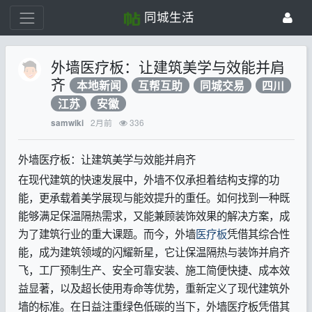
同城生活
外墙医疗板：让建筑美学与效能并肩
齐
本地新闻
互帮互助
同城交易
四川
江苏
安徽
2月前
336
samwiki
外墙医疗板：让建筑美学与效能并肩齐
在现代建筑的快速发展中，外墙不仅承担着结构支撑的功
能，更承载着美学展现与能效提升的重任。如何找到一种既
能够满足保温隔热需求，又能兼顾装饰效果的解决方案，成
为了建筑行业的重大课题。而今，外墙
医疗板
凭借其综合性
能，成为建筑领域的闪耀新星，它让保温隔热与装饰并肩齐
飞，工厂预制生产、安全可靠安装、施工简便快捷、成本效
益显著，以及超长使用寿命等优势，重新定义了现代建筑外
墙的标准。在日益注重绿色低碳的当下，外墙医疗板凭借其