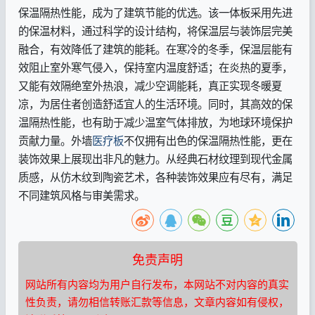
保温隔热性能，成为了建筑节能的优选。该一体板采用先进
的保温材料，通过科学的设计结构，将保温层与装饰层完美
融合，有效降低了建筑的能耗。在寒冷的冬季，保温层能有
效阻止室外寒气侵入，保持室内温度舒适；在炎热的夏季，
又能有效隔绝室外热浪，减少空调能耗，真正实现冬暖夏
凉，为居住者创造舒适宜人的生活环境。同时，其高效的保
温隔热性能，也有助于减少温室气体排放，为地球环境保护
贡献力量。外墙
医疗板
不仅拥有出色的保温隔热性能，更在
装饰效果上展现出非凡的魅力。从经典石材纹理到现代金属
质感，从仿木纹到陶瓷艺术，各种装饰效果应有尽有，满足
不同建筑风格与审美需求。
免责声明
网站所有内容均为用户自行发布，本网站不对内容的真实
性负责，请勿相信转账汇款等信息，文章内容如有侵权，