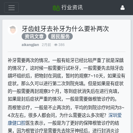
行业资讯
牙齿蛀牙去补牙为什么要补两次
资讯文章
居民服务
2月前
386
aikangjian
补牙需要两次的情况，一般有蛀牙已经比较严重了就是深龋
的情况了，这时候一般需要行试补牙，一般需要先去除牙齿
龋坏组织后，把物封在洞底，暂时的观察7~10天，如果没有
症状，那么久可以进行第二次到院充填。但是如果是有症状
的一般需要再封观察3个月，等到症状消失后在进行充填，
如果是封后症状严重的情况，一般是需要做根管诊疗的。
而根管诊疗，一般是不止两次的，平均的到院诊疗时间为3~
4次左右，很多人都会问，为什么需要这么多次呢？
深圳爱
康健口腔
医生表示，一般是为了更好的保障根管诊疗的结
果，因为根管诊疗是需要先去除牙神经后，进行封消炎诊