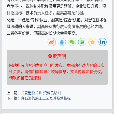
竞争不小。说体制外职称没用更是误解，企业资质升级、项
目招投标、技术负责人任职，副高都是硬门槛。
总结：一建是“专科”执业，副高是“综合”认证。对想在技术领
域深耕的人来说，副高是从执行层迈向决策层的必经之路。
二者各有价值，但副高的长期含金量更高。
免责声明
网站所有内容均为用户自行发布，本网站不对内容的真实
性负责，请勿相信转账汇款等信息，文章内容如有侵权，
请联系管理员删除！
上一篇：
龙泉造价培训 资料员培训
下一篇：
真石漆的施工工艺及其技术指标