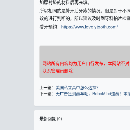
加厚衬垫的材料后再充填。
所以相同的是补牙后牙疼的情况，但是对于不同
效的进行判断的，所以建议及时到牙科拍片检
看牙预约：
https://www.lovelytooth.com/
网站所有内容均为用户自行发布，本网站不对
联系管理员删除！
上一篇：
美国私立高中怎么选择？
下一篇：
无广告签到薅羊毛，RoboMind速薅！零撸
最新回复
(
0
)