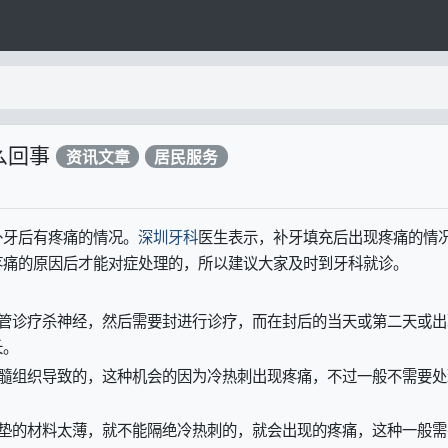
么回事
资讯文章
居民服务
补牙后有疼痛的情况。
深圳牙科
医生表示，补牙填充后出现疼痛的情
疼痛的原因后才能对症处理的，所以建议大家及时到牙科就诊。
根管诊疗杀神经，然后需要封进行诊疗，而在封后的当天或第二天或出
长。
牙髓组织导致的，这种机会的因为冷热刺出现疼痛，不过一般不需要处
衬垫的材料太薄，就不能隔绝冷热刺的，就会出现的疼痛，这种一般需