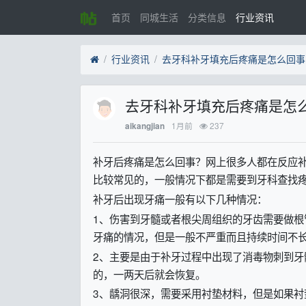
首页
同城生活
分类信息
行业资讯
行业资讯
去牙科补牙填充后疼痛是怎么回事
去牙科补牙填充后疼痛是怎
1月前
237
aikangjian
补牙后疼痛是怎么回事？网上很多人都在反应
比较常见的，一般情况下都是需要到牙科查找
补牙后出现牙痛一般有以下几种情况：
1、伤害到牙髓或者根尖周组织的牙齿需要做
牙痛的情况，但是一般不严重而且持续时间不
2、主要是由于补牙过程中出现了消毒物刺到
的，一两天后就会恢复。
3、龋洞很深，需要采用衬垫材料，但是如果