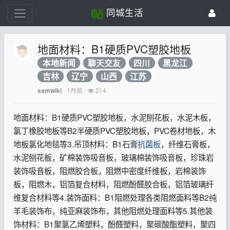
同城生活
地面材料：B1硬质PVC塑胶地板
本地新闻
聊天交友
四川
黑龙江
吉林
辽宁
山西
江苏
1月前
214
samwiki
地面材料：B1硬质PVC塑胶地板，水泥刨花板，水泥木板，
氯丁橡胶地板等B2半硬质PVC塑胶地板，PVC卷材地板，木
地板氯化地毯等3.吊顶材料：B1石膏
抗菌板
，纤维石膏板，
水泥刨花板，矿棉装饰吸音板，玻璃棉装饰吸音板，珍珠岩
装饰吸音板，阻燃胶合板，阻燃中密度纤维板，岩棉装饰
板，阻燃木，铝箔复合材料，阻燃酚醛胶合板，铝箔玻璃纤
维复合材料等4.装饰面料：B1阻燃处理各类阻燃面料等B2纯
羊毛装饰布，纯亚麻装饰布，其他阻燃处理面料等5.其他装
饰材料：B1聚氯乙烯塑料，酚醛塑料，聚碳酸酯塑料，聚四