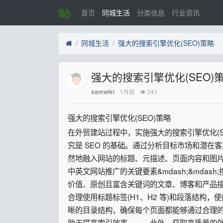
首页
同城生活
分类信息
行业资讯
同城生活
强大的搜索引擎优化(SEO)策略
强大的搜索引擎优化(SEO)
1月前
241
samwiki
强大的搜索引擎优化(SEO)策略
在外贸建站过程中，实施强大的搜索引擎优化(
究是 SEO 的基础。通过分析目标市场和潜
然地融入网站的标题、元描述、页面内容和图片 
中英文网站推广的关键要素&mdash;&mdas
价值、原创且富含关键词的文章、博客和产品
合理使用标题标签(H1、H2 等)和段落结
晰的目录结构，确保每个页面都能够通过合理的
助于提高索引效率。 此外，获取高质量的外