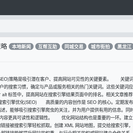
策略
本地新闻
互帮互助
同城交易
城市街拍
黑龙江
SEO)策略是吸引潜在客户、提高网站可见性的关键要素。 关键
在客户的搜索习惯，确定与产品或服务相关的热门关键词。这些关键词
alt 标签中，提高网站在搜索引擎结果页面中的排名。相关文章推荐
h;搜索引擎优化(SEO) 高质量的内容创作是 SEO 的核心。定期发
描述，能够吸引搜索引擎爬虫的关注，并为用户提供有用的信息。同
构，使内容更具可读性和逻辑性。 优化网站结构也是重要的一环。建立
链接被搜索引擎轻松抓取。创建 XML 网站地图，提交给搜索引擎
部链接能够提升网站的权重。与行业相关的权威网站建立合作关系