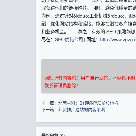
取获得他们的链接推荐。同时，避免低质量的
为例，通过针对&ldquo;工业机械&rdquo;、
绍，优化网站结构和链接，能够在潜在客户搜
和业务机会。 总之，有效的 SEO 策略能
尽在：
SEO优化公司
| 网址：
http://www.vgzg.
网站所有内容均为用户自行发布，本网站不对
联系管理员删除！
上一篇：
地面材料：B1硬质PVC塑胶地板
下一篇：
外贸推广建站的内容策略
最新回复
(
0
)