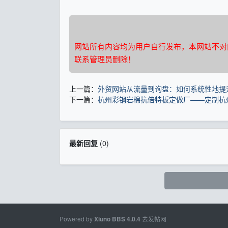
网站所有内容均为用户自行发布，本网站不对
联系管理员删除！
上一篇：
外贸网站从流量到询盘：如何系统性地提
下一篇：
杭州彩钢岩棉抗倍特板定做厂——定制杭
最新回复
(
0
)
Powered by
去发帖网
Xiuno BBS
4.0.4