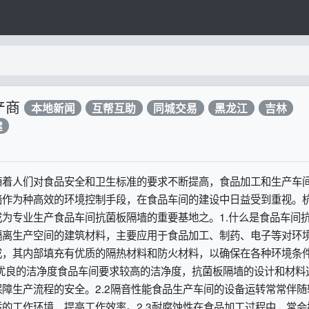
产商
本地新闻
互帮互助
同城交易
黑龙江
吉林
建
随着人们对食品安全和卫生标准的要求不断提高，食品加工和生产车
墙作为种高效的环境控制手段，在食品车间的建设中日益受到重视。
为专业生产食品车间抗菌板隔墙的重要基地之。1.什么是食品车间
隔离生产空间的建筑材料，主要应用于食品加工、制药、电子等对环
成，其内部填充有优质的隔热材料和防火材料，以确保在各种环境条
.1优良的洁净度食品车间要求较高的洁净度，抗菌板隔墙的设计和材料
障生产流程的安全。2.2隔音性能食品生产车间的设备运转常常伴随
的工作环境，提高工作效率。2.3耐腐蚀性在食品加工过程中，常会