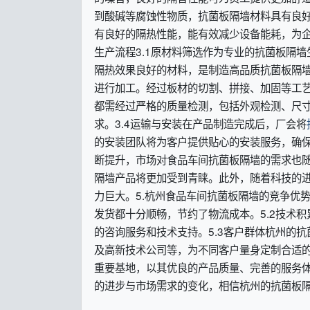
到酸碱等腐蚀性物质，抗菌板隔墙材料具有良好
有良好的隔热性能，能有效减少设备能耗，为企
生产流程3.1原材料筛选作为专业的抗菌板隔
隔热效果良好的材料，是制造高品质抗菌板隔墙
进行加工。经过板材的切割、拼接、加固等工艺
都需经过严格的质量检测，包括外观检测、尺
求。3.4运输与安装在产品制造完成后，厂会将
的安装团队将为客户提供贴心的安装服务，确保
断提升，市场对食品车间抗菌板隔墙的需求也
隔墙产品将更加受到青睐。此外，随着科技的
力巨大。5.杭州食品车间抗菌板隔墙的竞争优
发货都十分顺畅，节约了物流成本。5.2技术
的咨询服务和技术支持。5.3客户群体杭州的
及高新技术公司等，为不同客户量身定制合适的
重要基地，以其优良的产品质量、完善的服务
的进步与市场需求的变化，相信杭州的抗菌板