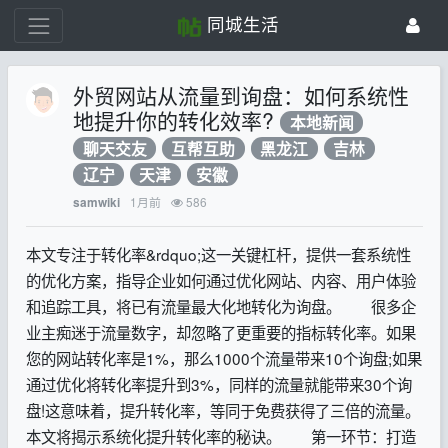
同城生活
外贸网站从流量到询盘：如何系统性
地提升你的转化效率?
本地新闻
聊天交友
互帮互助
黑龙江
吉林
辽宁
天津
安徽
1月前
586
samwiki
本文专注于转化率&rdquo;这一关键杠杆，提供一套系统性
的优化方案，指导企业如何通过优化网站、内容、用户体验
和追踪工具，将已有流量最大化地转化为询盘。 很多企
业主痴迷于流量数字，却忽略了更重要的指标转化率。如果
您的网站转化率是1%，那么1000个流量带来10个询盘;如果
通过优化将转化率提升到3%，同样的流量就能带来30个询
盘!这意味着，提升转化率，等同于免费获得了三倍的流量。
本文将揭示系统化提升转化率的秘诀。 第一环节：打造