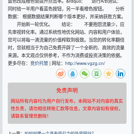
蓝色改成橙色会提升点击率。&rdquo; 进行A/B测试：
同时给一半用户看蓝色按钮，另一半看橙色按钮。 分析
数据： 根据数据结果判断哪个版本更好，并采纳获胜方案。
开始新一轮优化。 结论： 不要抱怨流量少，应
先审视转化率。通过系统性地优化网站、内容和用户体验，
您可以将每一滴流量的价值榨取到极致。当您的转化率翻倍
时，您就相当于为自己免费开辟了一个全新的、高效的流量
来源。本文观点仅供参考，不作为消费或投资决策的依据。
更多尽在：
竞价托管
| 网址：
http://www.vgzg.cn/
免责声明
网站所有内容均为用户自行发布，本网站不对内容的真实
性负责，请勿相信转账汇款等信息，文章内容如有侵权，
请联系管理员删除！
上一篇：
如何创建一个具有吸引力的外贸网站？