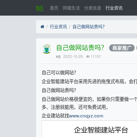
首页
同城生活
分类信息
行业资讯
行业资讯
自己做网站贵吗？
自己做网站贵吗？
商家推广
2022-10-26
11151
xtj
自己可以做网站？
企业智能建站平台采用先进的拖曳式布局，会
自己做网站贵吗？
自己做网站价格很便宜的，如果你只需要做一
多、注册就能用，还可免费试用，
企业建站就找
www.cnqyz.com