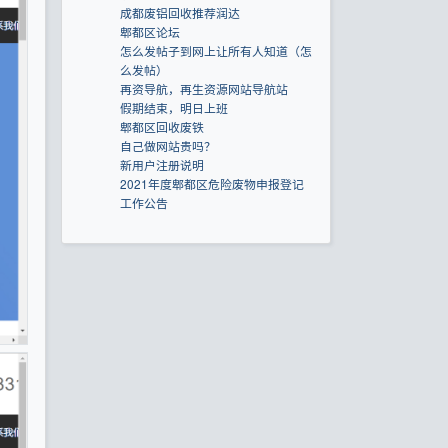
成都废铝回收推荐润达
郫都区论坛
怎么发帖子到网上让所有人知道（怎
么发帖）
再资导航，再生资源网站导航站
假期结束，明日上班
郫都区回收废铁
自己做网站贵吗？
新用户注册说明
2021年度郫都区危险废物申报登记
工作公告