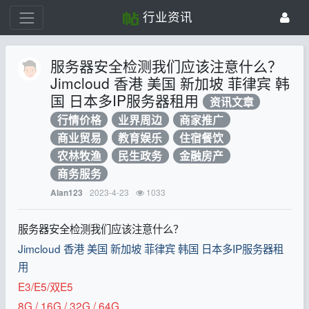
行业资讯
服务器安全检测我们应该注意什么？
Jimcloud 香港 美国 新加坡 菲律宾 韩
国 日本多IP服务器租用
资讯文章
行情价格
业界周边
商家推广
商业贸易
教育娱乐
住宿餐饮
农林牧渔
民生政务
金融房产
商务服务
2023-4-23
1033
Alan123
服务器安全检测我们应该注意什么？
Jimcloud 香港 美国 新加坡 菲律宾 韩国 日本多IP服务器租
用
E3/E5/双E5
8G / 16G / 32G / 64G