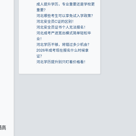
成人提升学历，专业重要还是学校更
重要？
河北哪些考生可以享免试入学政策？
河北安全员C证的区别！
河北安全员证书个人无法报名！
河北成考严进宽出模式简单轻松毕
业！
河北学历不够，将错过多少机会？
2026年成考现在报名什么时候拿
证？
河北学历提升别只盯着价格看！
通高