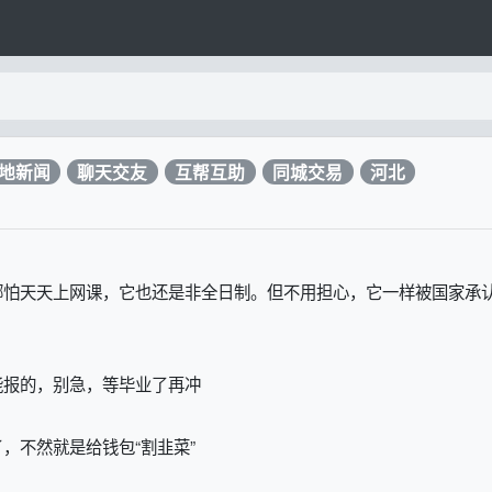
地新闻
聊天交友
互帮互助
同城交易
河北
哪怕天天上网课，它也还是非全日制。但不用担心，它一样被国家承
能报的，别急，等毕业了再冲
，不然就是给钱包“割韭菜”