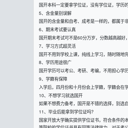
国开本科一定要拿学位证，没有学位证，学历
5、含金量别误解
国开的含金量和自考、成考是一样的，都属于
6、期末考试要认真
国开期末考试可不是60分万岁，分数越高越好
7、学习方式超灵活
国开不用到学校上课，纯线上学习，随时随地
8、学历用途很广
国开学历可以考公、考研、考编，不用担心学
9、学籍有保障
入学后，四月份和十月份会上学籍，学籍会在
10、不想学习就选国开
如果不想费力备考，国开是不错的选择，别选
11、毕业后能拿到学位证吗?
国家开放大学确实提供学位证书，符合条件的
等院校的学位证书具有同等法律效力，对于考