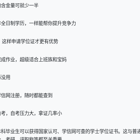
的含金量可就少一半
非全日制学历，一样能帮你提升竞争力
，这样申请学位证才更有优势
完成作业，超级适合上班族和宝妈
历没用
学信网注册，随时都能查到
自考，自考压力大，拿证几率小
本科毕业生可以获得国家认可、学信网可查的学士学位证书。这与普
公、考研、评职称等都至关重要。