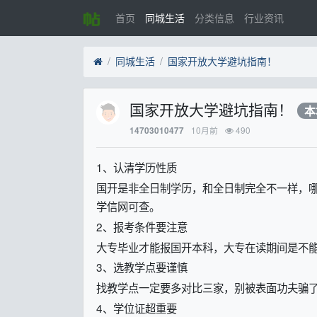
首页
同城生活
分类信息
行业资讯
同城生活
国家开放大学避坑指南！
国家开放大学避坑指南！
本
10月前
490
14703010477
1、认清学历性质
国开是非全日制学历，和全日制完全不一样，
学信网可查。
2、报考条件要注意
大专毕业才能报国开本科，大专在读期间是不
3、选教学点要谨慎
找教学点一定要多对比三家，别被表面功夫骗了
4、学位证超重要