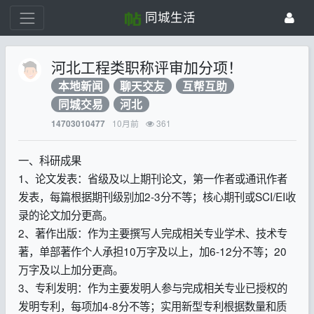
同城生活
河北工程类职称评审加分项！
本地新闻
聊天交友
互帮互助
同城交易
河北
10月前
361
14703010477
一、科研成果
1、论文发表：省级及以上期刊论文，第一作者或通讯作者
发表，每篇根据期刊级别加2-3分不等；核心期刊或SCI/EI收
录的论文加分更高。
2、著作出版：作为主要撰写人完成相关专业学术、技术专
著，单部著作个人承担10万字及以上，加6-12分不等；20
万字及以上加分更高。
3、专利发明：作为主要发明人参与完成相关专业已授权的
发明专利，每项加4-8分不等；实用新型专利根据数量和质