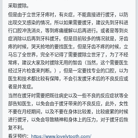
采取拔除。
但是由于立世牙牙疼时，有炎症，不能直接进行拔牙，以防
出现交叉感染的情况，所以如果需要拔牙，建议先到牙科进
行口腔冲洗消炎，等到疼痛缓解以后再进行。或者是等到炎
症消除以后再到牙科拔牙。但是目前较多的情况就是，牙齿
疼的时候，哭天抢地的要找医生，但是牙齿不疼的时候，立
马忘了全世界，完全不记得了需要拔除立世牙了，为了不经
常疼，建议大家及时拔除无用的智齿（当然，这个需要医生
经过牙片检查来判断。），但是一定要找专业的口腔，以为
医生和技术都比较有保障，不会引发拔牙术后的不良反应或
者是并发症。
当然在拔牙时需要把既往病史以及一些不良的反应症状等全
部告知医生，以免会由于拔牙带来的不良反应，此外，女性
不要在月经期间，以及不要在身体比较差，比较疲累的时候
进行拔牙，以免会导致精神和身体上的压力，对于拔牙后恢
复不利。
看牙预约：
https://www.lovelytooth.com/