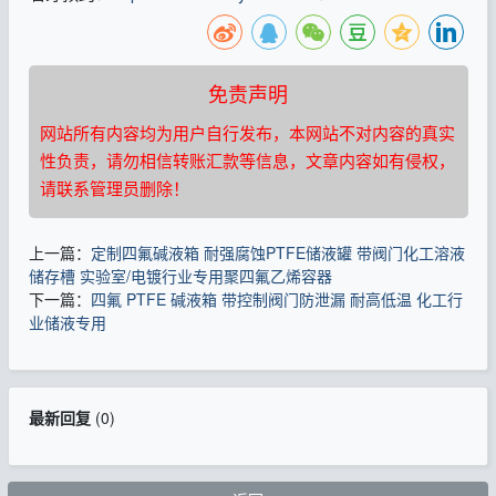
免责声明
网站所有内容均为用户自行发布，本网站不对内容的真实
性负责，请勿相信转账汇款等信息，文章内容如有侵权，
请联系管理员删除！
上一篇：
定制四氟碱液箱 耐强腐蚀PTFE储液罐 带阀门化工溶液
储存槽 实验室/电镀行业专用聚四氟乙烯容器
下一篇：
四氟 PTFE 碱液箱 带控制阀门防泄漏 耐高低温 化工行
业储液专用
最新回复
(
0
)