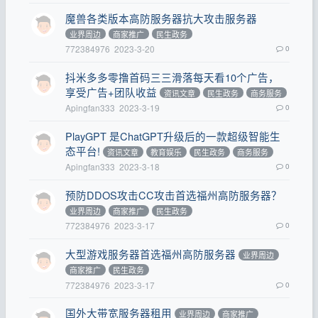
魔兽各类版本高防服务器抗大攻击服务器
业界周边
商家推广
民生政务
772384976
2023-3-20
0
抖米多多零撸首码三三滑落每天看10个广告，
享受广告+团队收益
资讯文章
民生政务
商务服务
Apingfan333
2023-3-19
0
PlayGPT 是ChatGPT升级后的一款超级智能生
态平台!
资讯文章
教育娱乐
民生政务
商务服务
Apingfan333
2023-3-18
0
预防DDOS攻击CC攻击首选福州高防服务器？
业界周边
商家推广
民生政务
772384976
2023-3-17
0
大型游戏服务器首选福州高防服务器
业界周边
商家推广
民生政务
772384976
2023-3-17
0
国外大带宽服务器租用
业界周边
商家推广