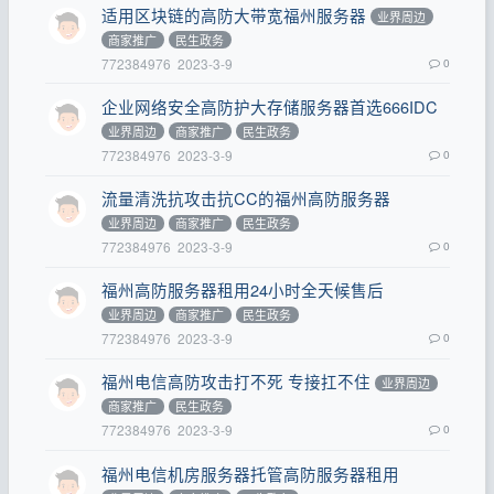
适用区块链的高防大带宽福州服务器
业界周边
商家推广
民生政务
772384976
2023-3-9
0
企业网络安全高防护大存储服务器首选666IDC
业界周边
商家推广
民生政务
772384976
2023-3-9
0
流量清洗抗攻击抗CC的福州高防服务器
业界周边
商家推广
民生政务
772384976
2023-3-9
0
福州高防服务器租用24小时全天候售后
业界周边
商家推广
民生政务
772384976
2023-3-9
0
福州电信高防攻击打不死 专接扛不住
业界周边
商家推广
民生政务
772384976
2023-3-9
0
福州电信机房服务器托管高防服务器租用