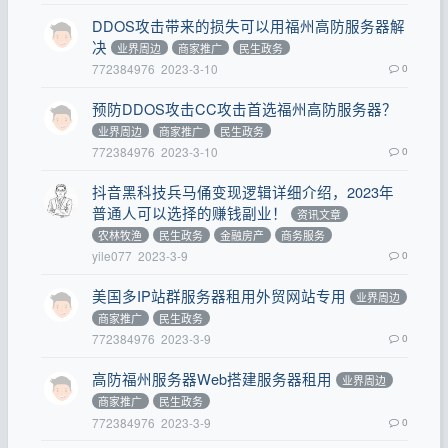
DDOS攻击带来的损失可以用福州高防服务器解
决
业界周边
商家推广
民生政务
772384976
2023-3-10
0
预防DDOS攻击CC攻击首选福州高防服务器？
业界周边
商家推广
民生政务
772384976
2023-3-10
0
抖音黑科技兵马俑变现逻辑详细介绍，2023年
普通人可以选择的赚钱副业！
资讯文章
农林牧渔
民生政务
金融房产
商务服务
yile077
2023-3-9
0
美国多IP站群服务器租用外贸网站专用
业界周边
商家推广
民生政务
772384976
2023-3-9
0
高防福州服务器Web搭建服务器租用
业界周边
商家推广
民生政务
772384976
2023-3-9
0