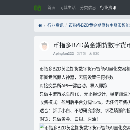
首页
同城生活
分类信息
行业资讯
行业资讯
币指多BZD黄金期货数字货币智能
币指多BZD黄金期货数字货
2月前
530
Apingfan333
币指多BZD黄金期货数字货币智能AI量化交易
币圈专属懒人神器，无需设置任何参数
对接交易所API一键启动，导入即跑
只做主流币龙头前10，无止损设计，稳定赚波
收费模式：盈利后平台分润15%，无任何年费/
适合：新手小白、不想研究参数、求稳躺赚的
期货：只做黄金、白银、原油！