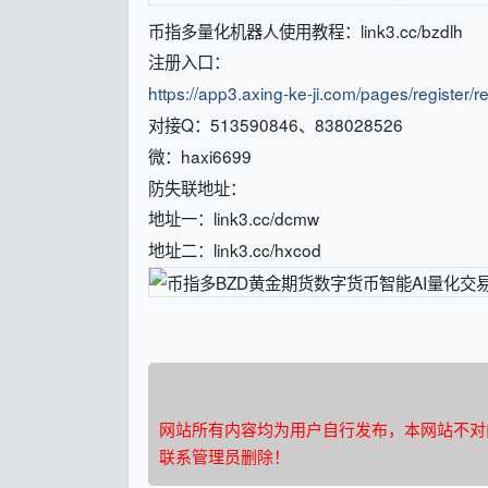
币指多量化机器人使用教程：link3.cc/bzdlh
注册入口：
https://app3.axing-ke-ji.com/pages/registe
对接Q：513590846、838028526
微：haxi6699
防失联地址：
地址一：link3.cc/dcmw
地址二：link3.cc/hxcod
网站所有内容均为用户自行发布，本网站不对
联系管理员删除！