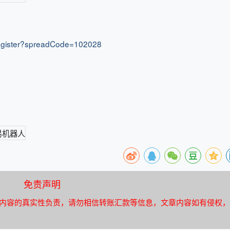
r/register?spreadCode=102028
免责声明
内容的真实性负责，请勿相信转账汇款等信息，文章内容如有侵权，