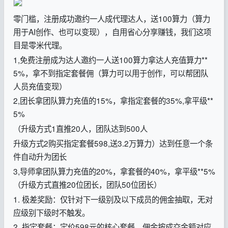
零门槛，注册成功邀约一人成代理达人，送100算力（算力
用于AI创作、也可以变现），自用省心分享赚钱，我们这项
目是零米代理。
1,免费注册成为达人邀约一人送100算力拿达人充值算力**
5%，拿不到指定套餐佣（算力可以用于创作，可以帮团队
人员充值变现）
2,团长拿团队算力充值的15%，拿指定套餐的35%,拿平级**
5%
（升级方式1直推20人，团队达到500人
升级方式2购买指定套餐598,送3.2万算力）达到任意一个条
件自动升为团长
3,导师拿团队算力充值的20%，拿套餐的40%，拿平级**5%
（升级方式直推20位团长，团队50位团长）
1. 极差奖励：仅针对下一级别及以下成员的佣金抽取，无对
应级别下级时不触发。
2. 指定套餐：定价598元的核心套餐，佣金按成交金额对应