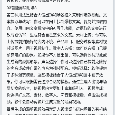
03智能剪辑用法3
第三种用法是结合人设出镜和场景植入来制作爆款视频。文
案提取与改写：你可以在网上找到爆款文案，复制并提取内
容。使用自由文案模块中的AI写作功能，对提取的文案进行
改写或仿写，生成符合自己需求的文案。素材上传：你可以
上传提前拍摄好的店内环境、产品项目、服务过程等素材视
频或图片，用于视频制作。数字人选择：你可以选择自己提
前克隆好的形象。如果你不方便出镜，可以选择公共形象或
生成新的虚拟形象。声音选择：你可以选择自己提前克隆好
的声音或软件自带的声音为视频配音。模板选择：软件提供
了多种混剪模板，这些模板结合了人设出镜和画中画等效
果，你可以根据需要选择合适的模板。通过主理人出镜与场
景切换的结合，使视频内容更加丰富和吸引人。视频生成：
你选择好文案、素材、数字人、声音和模板后，点击生成视
频，软件会自动剪辑并生成完整的混剪视频。
最后生成的混剪视频效果就是人设出镜与店内场景的有机结