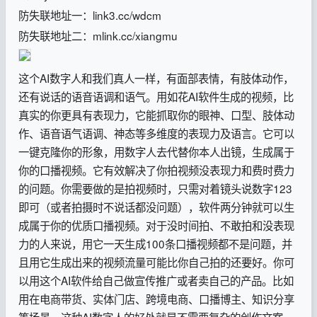
防失联地址一：link3.cc/wdcm
防失联地址二：mlink.cc/xiangmu
这个AI数字人和我们真人一样，有面部表情，有肢体动作，
还有说话的语音语调和语气。用如花AI软件生成的视频，比
真实的你更具有表现力，它能抓取你的眼神、口型、肢体动
作、语音语气语调、神态等多维度的表现力及语言。它可以
一键克隆你的形象，用数字人去代替你本人出镜，生成属于
你的口播视频。它有效解决了你拍视频没表现力和费时费力
的问题。你需要做的是拍视频时，只需对着镜头说数字123
即可（或者拍摄时不说话都没问题），软件两分钟就可以生
成属于你的优质口播视频。对于没时间拍、不敢拍和没表现
力的人来说，用它一天生成100条口播视频都不是问题，并
且用它生成出来的视频流量可能比你自己拍的还要好。你可
以用这个AI软件给自己做宣传推广或者卖自己的产品。比如
用在电商带货、实体门店、跨境电商、口播博主、知识分享