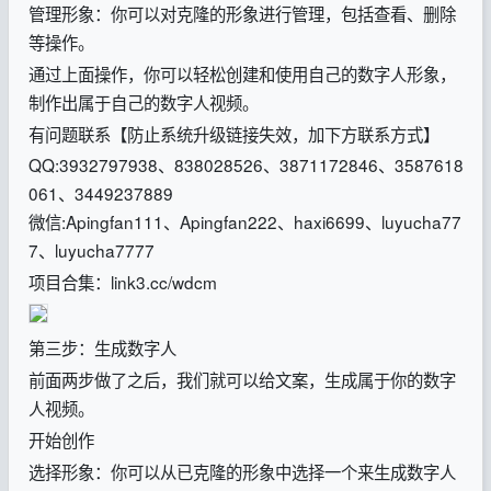
管理形象：你可以对克隆的形象进行管理，包括查看、删除
等操作。
通过上面操作，你可以轻松创建和使用自己的数字人形象，
制作出属于自己的数字人视频。
有问题联系【防止系统升级链接失效，加下方联系方式】
QQ:3932797938、838028526、3871172846、3587618
061、3449237889
微信:Apingfan111、Apingfan222、haxi6699、luyucha77
7、luyucha7777
项目合集：link3.cc/wdcm
第三步：生成数字人
前面两步做了之后，我们就可以给文案，生成属于你的数字
人视频。
开始创作
选择形象：你可以从已克隆的形象中选择一个来生成数字人