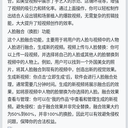
合，如美业视频中展示了手艺人的示范、店铺环境等，增强
了视频的吸引力和转化率。通过上面操作，你可以轻松制作
出结合人设出镜和场景植入的爆款视频，无需复杂的剪辑技
能，大大提升了短视频创作的效率。
人脸融合（换脸）功能
这个人脸融合功能，主要用于将用户的人脸与视频中的人物
人脸进行融合，生成新的视频。视频上传与人脸替换：你可
以上传一段视频，并选择将自己的人脸或其他人的脸替换到
视频中的人物上。例如，用户可以找到一个外国美女的照
片，将其人脸融合到现有的视频中，创造出新的视觉效果。
生成新视频：你点击“立即生成”后，软件会进行人脸融合处
理，通常需要几分钟时间。生成的新视频将展示融合后的效
果，如将原视频中人物的脸替换为你选择的人脸。融合效果
查看与管理：你可以在“我的作品”中查看和管理生成的新视
频。避免侵权：由于融合效果并非完全替换，融合效果大约
为50%到60%，并非100%的换脸，因此可以有效避免侵权
问题，保障你的合法权益。