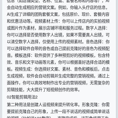
信息（如店铺类型、名称、位置、套餐名称和内容等），AI
会自动生成相应的营销文案。例如，你输入头疗店的信息，
AI生成了详细的团购套餐文案，包括原价、现价、套餐内容
和优惠活动等。视频素材上传：你可以上传店内的实拍视频
或图片作为素材，展示店铺环境和服务过程。数字人选择：
你可以选择是否使用数字人出镜，如果不需要真人出镜，可
以清空数字人选择，仅使用上传的视频素材。音色选择：你
可以选择软件自带的音色或自己提前克隆好的音色为视频配
音。模板选择：软件提供了多种预剪好的视频模板，包含特
效、音乐和文字动画等元素，你可以根据喜好选择合适的模
板。视频生成：你选择好文案、素材、音色和模板后，点击
生成视频，软件会自动剪辑并生成完整的营销视频。通过上
面操作，你可以高效地制作出专业的营销视频，无需复杂的
剪辑技能，大大提升了短视频创作的效率。
02智能剪辑用法2
第二种用法是创建人设视频来提升转化率。形象克隆：你需
要提前克隆自己的形象，上传一段不说话的视频或简单说话