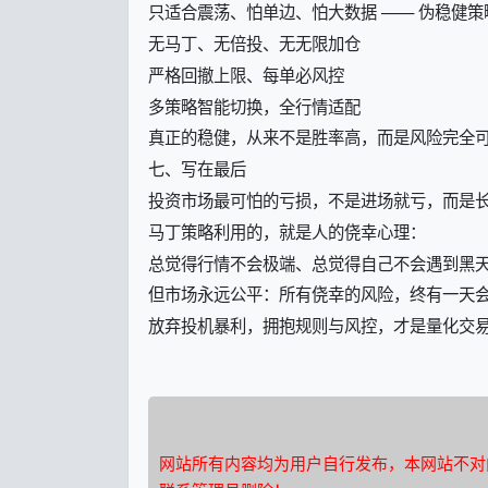
只适合震荡、怕单边、怕大数据 —— 伪稳健策
无马丁、无倍投、无无限加仓
严格回撤上限、每单必风控
多策略智能切换，全行情适配
真正的稳健，从来不是胜率高，而是风险完全
七、写在最后
投资市场最可怕的亏损，不是进场就亏，而是
马丁策略利用的，就是人的侥幸心理：
总觉得行情不会极端、总觉得自己不会遇到黑
但市场永远公平：所有侥幸的风险，终有一天
放弃投机暴利，拥抱规则与风控，才是量化交
网站所有内容均为用户自行发布，本网站不对