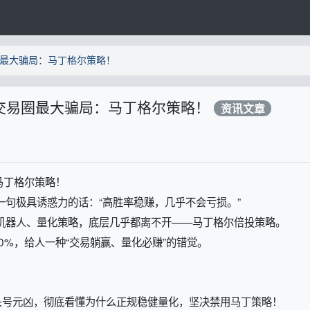
圈最大骗局：马丁格尔策略！
穿交易圈最大骗局：马丁格尔策略！
资讯文章
马丁格尔策略！
一句极具诱惑力的话：“高胜率稳赚，几乎不会亏损。”
机器人、量化策略，底层几乎都离不开——马丁格尔倍投策略。
0%，给人一种“交易躺赢、量化必赚”的错觉。
头号元凶，彻底看懂为什么正规稳健量化，坚决禁用马丁策略！