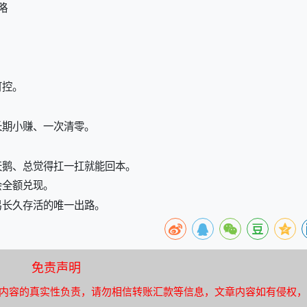
略
可控。
长期小赚、一次清零。
天鹅、总觉得扛一扛就能回本。
会全额兑现。
易长久存活的唯一出路。
免责声明
内容的真实性负责，请勿相信转账汇款等信息，文章内容如有侵权，