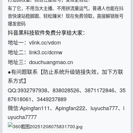
有了它，不用当大主播、不用拼流量运气，普通人也能在抖
音快速站稳脚跟、轻松赚米！现在免费领取，直接解锁账号
爆发密码
抖音黑科技软件免费分享给大家：
地址一：vlink.cc/vdcm
地址二：link3.cc/dcmw
地址三：douchuangmao.cn
●有问题联系【防止系统升级链接失效，加下方联
系方式】
QQ:3932797938、838028526、3871172846、35
87618061、3449237889
微信:Apingfan111、Apingfan222、luyucha777、l
uyucha7777