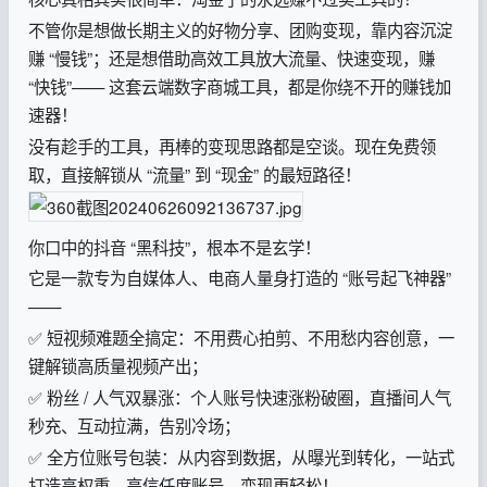
不管你是想做长期主义的好物分享、团购变现，靠内容沉淀
赚 “慢钱”；还是想借助高效工具放大流量、快速变现，赚
“快钱”—— 这套云端数字商城工具，都是你绕不开的赚钱加
速器！
没有趁手的工具，再棒的变现思路都是空谈。现在免费领
取，直接解锁从 “流量” 到 “现金” 的最短路径！
你口中的抖音 “黑科技”，根本不是玄学！
它是一款专为自媒体人、电商人量身打造的 “账号起飞神器”
——
✅ 短视频难题全搞定：不用费心拍剪、不用愁内容创意，一
键解锁高质量视频产出；
✅ 粉丝 / 人气双暴涨：个人账号快速涨粉破圈，直播间人气
秒充、互动拉满，告别冷场；
✅ 全方位账号包装：从内容到数据，从曝光到转化，一站式
打造高权重、高信任度账号，变现更轻松！