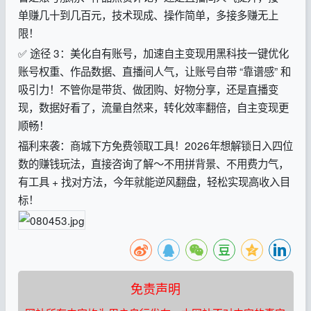
单赚几十到几百元，技术现成、操作简单，多接多赚无上
限！
✅ 途径 3：美化自有账号，加速自主变现用黑科技一键优化
账号权重、作品数据、直播间人气，让账号自带 “靠谱感” 和
吸引力！不管你是带货、做团购、好物分享，还是直播变
现，数据好看了，流量自然来，转化效率翻倍，自主变现更
顺畅！
福利来袭：商城下方免费领取工具！2026年想解锁日入四位
数的赚钱玩法，直接咨询了解～不用拼背景、不用费力气，
有工具 + 找对方法，今年就能逆风翻盘，轻松实现高收入目
标！
免责声明