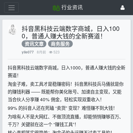
行业资讯
抖音黑科技云端数字商城，日入100
0，普通人赚大钱的全新赛道！
资讯文章
商务服务
8月前
523
yile077
抖音黑科技云端数字商城，日入1000，普通人赚大钱的全新
赛道！
淘金子难，卖工具才是稳赚密码！抖音黑科技兵马俑就是你
的赚钱利器 —— 既能帮你美化账号、加速自主变现，又能
当合伙人分享赚 40% 佣金，轻松实现双重收入！
99% 的抖音人还在死磕 “卖货” 变现？难怪赚不到大钱！
为啥有人不是大网红、不做顶流直播，却能悄悄赚够百万、
千万？关键就在这一个 “赚钱工具”！
核心真相其实很简单：淘金子的永远赚不过卖工具的！