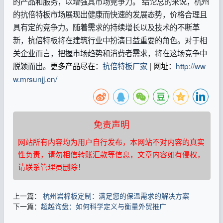
的产品和服务，以增强其市场竞争力。 结论总的来说，杭州
的抗倍特板市场展现出健康而快速的发展态势，价格合理且
具有定的竞争力。随着需求的持续增长以及技术的不断革
新，抗倍特板将在建筑行业中扮演日益重要的角色。对于相
关企业而言，把握市场趋势和消费者需求，将在这场竞争中
脱颖而出。
更多产品尽在：
抗倍特板厂家
| 网址：
http://ww
w.mrsunjj.cn/
免责声明
网站所有内容均为用户自行发布，本网站不对内容的真实
性负责，请勿相信转账汇款等信息，文章内容如有侵权，
请联系管理员删除！
上一篇：
杭州岩棉板定制：满足您的保温需求的解决方案
下一篇：
超越询盘：如何科学定义与衡量外贸推广