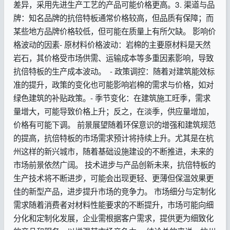
差异，采用先进生产工艺的产品可能价格更高。3. 渠道与品
牌：知名品牌的抗倍特板通常价格较高，但品质有保障；而
某些地方品牌价格较低，但可能在质量上有所欠缺。 影响价
格波动的因素- 原材料价格波动：岩棉的主要原材料是天然
岩石，其价格受市场供需、运输成本等多重因素影响，导致
抗倍特板的生产成本波动。 - 政策调控：随着对建筑能效标
准的提升，政策的变化也可能影响岩棉的需求与价格，如对
绿色建筑的补贴政策。- 季节变化：在建筑施工旺季，需求
量增大，可能导致价格上升；反之，在淡季，供应量增加，
价格有可能下调。 前景展望随着环保意识的增强和建筑规范
的提高，抗倍特板的市场需求预计将持续上升。尤其是在杭
州这样的新兴城市，随着基础设施建设的不断推进，未来的
市场前景依然广阔。 技术进步与产品创新未来，抗倍特板的
生产技术将不断进步，可能会出现更轻、更薄但保温效果更
佳的新型产品，进步提升市场的竞争力。 市场细分与定制化
需求随着消费者对材料性能要求的不断提升，市场可能向细
分化和定制化发展，企业需根据客户需求，提供更为细致化