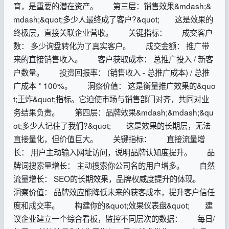
育，是重要的潜在资产。 第三层：销售效果&mdash;&
mdash;&quot;多少人最终成了客户?&quot; 这是效果的
终极层，直接关联企业营收。 关键指标： 成交客户
数： 多少询盘转化为了真实客户。 成交金额： 推广带
来的直接销售收入。 客户获取成本： 总推广投入 / 新客
户数量。 投资回报率： (销售收入 - 总推广成本) / 总推
广成本 * 100%。 洞察价值： 这是衡量推广效果的&quo
t;王炸&quot;指标。它迫使市场与销售部门对齐，共同对业
务结果负责。 第四层：品牌效果&mdash;&mdash;&qu
ot;多少人记住了我们?&quot; 这是效果的长期层，无法
直接量化，但价值巨大。 关键指标： 直接流量增
长： 用户主动输入网址访问，说明品牌认知度提升。 品
牌词搜索量增长： 主动搜索你公司名的用户增多。 自然
流量增长： SEO的长期效果，品牌权威度提升的体现。
洞察价值： 品牌效应能降低未来的获客成本，提升客户信任
度和成交率。 构建你的&quot;效果仪表盘&quot; 建
议企业建立一个综合看板，监控不同层次的数据： 每日/