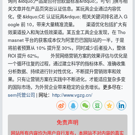
询问 &ldquo;产品是否符合欧盟标准&rdquo;，可专门撰写相
关文章并在产品页突出认证信息。某玩具企业通过内容优
化，使 &ldquo;CE 认证玩具&rdquo; 相关关键词排名进入 G
oogle 前 10，带来大量精准流量。 渠道优化包括扩大有
效渠道投入和淘汰低效渠道。某五金工具企业发现，在 Tho
masnet 平台的获客成本仅为阿里巴巴国际站的一半，于是
将前者预算从 10% 提升至 30%，同时减少后者投入，整体
ROI 提升 62%。 外贸网络营销方案的效果评估与优化是
一个循环往复的过程，通过建立科学的指标体系、准确收集
分析数据、持续进行针对性优化，不断提升营销效率和效
果。只有让营销方案在实践中不断进化，才能适应复杂多变
的国际市场，为外贸企业带来稳定的业务增长。
更多尽在：
sem托管公司
| 网址：
http://www.vgzg.cn/
免责声明
网站所有内容均为用户自行发布，本网站不对内容的真实