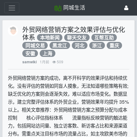
同城生活
外贸网络营销方案之效果评估与优化
体系
本地新闻
聊天交友
互帮互助
同城交易
黑龙江
河北
浙江
重庆
安徽
上海
1月前
509
samwiki
外贸网络营销方案的成功，离不开科学的效果评估和持续优
化。没有评估的营销如同盲人摸象，无法知道哪些策略有效;
缺乏优化的方案则会逐渐失效，难以适应市场变化。数据显
示，建立完整评估体系的外贸企业，营销效果年均提升 35%
以上。相关文章推荐：外贸网络营销方案之预算分配与成本
控制​ 核心评估指标体系 流量指标反映营销的触达能
力，包括网站访问量、独立访客数、新访客占比和来源渠道
分布。需重点关注目标市场的流量占比，如主攻欧美市场的