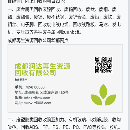
证经营）内上门收购项目如下;
一、废金属类回收废镍回收、废钨回收、废钛、废铜、废
锡、废锡膏、废铝、废不锈钢、废锌合金、废铅、废铁、废
钼丝、电子脚、回收废电线电缆、回收线路板、马达、发电
机、变压器等各种废金属回收uehbcff。
成都再生资源回收公司郫都网点
二、废塑胶类回收收购亚加力、有机玻璃、收购硅胶、收购
吸塑、回收ABS、PP、PS、PE、PC、PVC等胶头、胶纸。