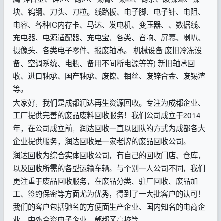
块、钨钢、刀头、刀粒。线路板、电子脚、电子针、电阻、
电容、各种IC内存卡、马达、发电机、变压器、、数据线、
充电器、电源适配器、充电宝、各类、音响、屏幕、喇叭、
摄像头、各类电子零件、报废轴承。 机械设备 废旧冷冻设
备、空调系统、电瓶、备用不间断电源等等) 新旧轴承回
收、进口轴承、国产轴承、废镍、钼丝、废锌合金、废锡渣
等。
大家好，我们是成都润达再生资源回收。专注为成都企业、
工厂提供完善的废品废料回收服务！我们公司成立于2014
年，在公司成立前，润达回收一直以团队的方式为成都各大
企业提供服务，润达回收是一家老牌的废品回收公司。
润达回收为综合实体回收公司，有自己的回收门店、仓库，
以及回收所需的各型运输车辆。与个别一人公司不同，我们
更注重于废品回收服务，在废品分类、驻厂回收、废品加
工、签约保密等方面尤为优秀，得到了一大批客户的认可！
我们的客户包括驰名的方便面生产企业、国内知名的电商企
业、中外合资电子企业、郫都区高校等。