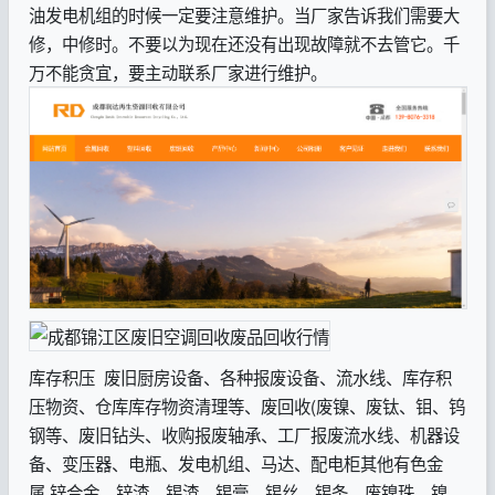
油发电机组的时候一定要注意维护。当厂家告诉我们需要大
修，中修时。不要以为现在还没有出现故障就不去管它。千
万不能贪宜，要主动联系厂家进行维护。
库存积压 废旧厨房设备、各种报废设备、流水线、库存积
压物资、仓库库存物资清理等、废回收(废镍、废钛、钼、钨
钢等、废旧钻头、收购报废轴承、工厂报废流水线、机器设
备、变压器、电瓶、发电机组、马达、配电柜其他有色金
属 锌合金、锌渣、锡渣、锡膏、锡丝、锡条、废镍珠、镍