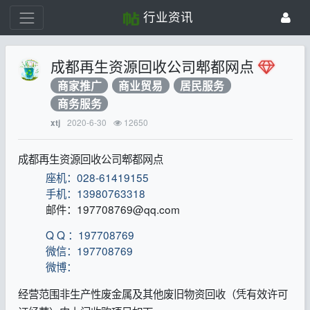
行业资讯
成都再生资源回收公司郫都网点
商家推广
商业贸易
居民服务
商务服务
2020-6-30
12650
xtj
成都再生资源回收公司郫都网点
座机：028-61419155
手机：13980763318
邮件：197708769@qq.com
Q Q ：197708769
微信：197708769
微博：
经营范围非生产性废金属及其他废旧物资回收（凭有效许可