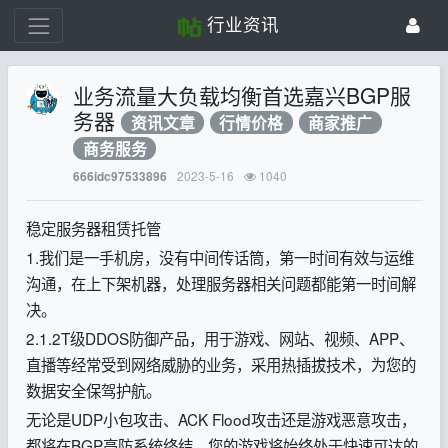
行业资讯
业务流量大负载均衡首选嘉兴BGP服
务器
资讯文章
行情价格
商家推广
商务服务
2023-5-16
1040
666idc97533896
稳定服务器租赁托管
1.我们是一手机房，没有中间传话筒，第一时间有效与运维
沟通，在上下架机器，处理服务器相关问题都能第一时间解
决。
2.1.2T级DDOS防御产品，用于游戏、网站、视频、APP、
直播等经常受到网络威胁的业务，采用热插拔技术，为您的
数据安全保驾护航。
无论是UDP小包攻击、ACK Flood攻击还是游戏恶意攻击，
都将在BGP高防系统终结，您的游戏将始终处于快速可达的