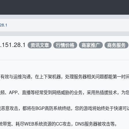
8.1
51.28.1
资讯文章
行情价格
商家推广
商务服务
间有效与运维沟通，在上下架机器，处理服务器相关问题都能第一时
站、视频、APP、直播等经常受到网络威胁的业务，采用热插拔技术，为
是游戏恶意攻击，都将在BGP高防系统终结，您的游戏将始终处于快速可
系统带宽、耗尽WEB系统资源的CC攻击，DNS服务器被攻击等。