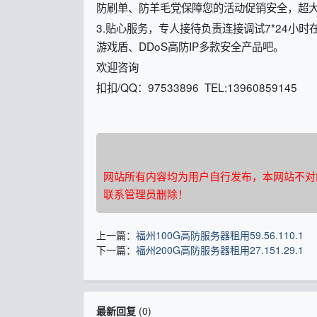
防刷单、防羊毛党保障您的活动促销安全，超
3.贴心服务，专人接待负责连接调试7*24小
游戏盾、DDoS高防IP多款安全产品吧。
欢迎咨询
扣扣/QQ：97533896 TEL:13960859145
网站所有内容均为用户自行发布，本网站不对
联系管理员删除！
上一篇：
福州100G高防服务器租用59.56.110.1
下一篇：
福州200G高防服务器租用27.151.29.1
最新回复
(
0
)