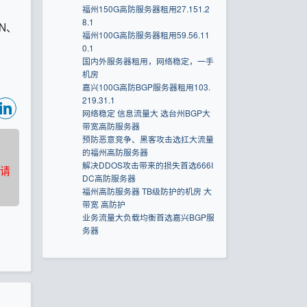
福州150G高防服务器租用27.151.2
8.1
N、
福州100G高防服务器租用59.56.11
0.1
国内外服务器租用，网络稳定，一手
机房
嘉兴100G高防BGP服务器租用103.
219.31.1
网络稳定 信息流量大 选台州BGP大
带宽高防服务器
预防恶意竞争、黑客攻击选扛大流量
的福州高防服务器
解决DDOS攻击带来的损失首选666I
请
DC高防服务器
福州高防服务器 TB级防护的机房 大
带宽 高防护
业务流量大负载均衡首选嘉兴BGP服
务器