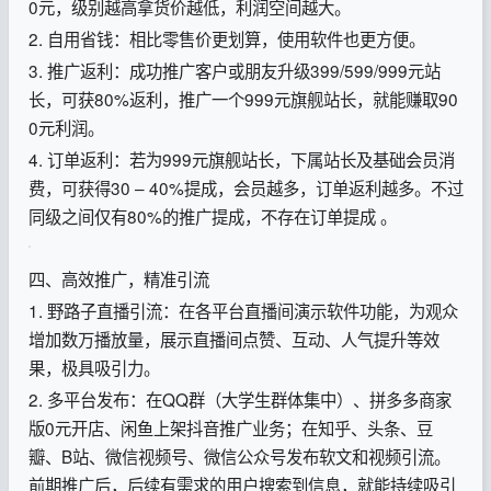
0元，级别越高拿货价越低，利润空间越大。
2. 自用省钱：相比零售价更划算，使用软件也更方便。
3. 推广返利：成功推广客户或朋友升级399/599/999元站
长，可获80%返利，推广一个999元旗舰站长，就能赚取90
0元利润。
4. 订单返利：若为999元旗舰站长，下属站长及基础会员消
费，可获得30 – 40%提成，会员越多，订单返利越多。不过
同级之间仅有80%的推广提成，不存在订单提成 。
四、高效推广，精准引流
1. 野路子直播引流：在各平台直播间演示软件功能，为观众
增加数万播放量，展示直播间点赞、互动、人气提升等效
果，极具吸引力。
2. 多平台发布：在QQ群（大学生群体集中）、拼多多商家
版0元开店、闲鱼上架抖音推广业务；在知乎、头条、豆
瓣、B站、微信视频号、微信公众号发布软文和视频引流。
前期推广后，后续有需求的用户搜索到信息，就能持续吸引