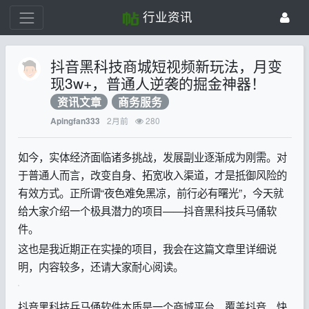
行业资讯
抖音黑科技商城短视频新玩法，月变
现3w+，普通人逆袭的掘金神器！
资讯文章
商务服务
2月前
280
Apingfan333
如今，实体经济面临诸多挑战，发展副业逐渐成为刚需。对
于普通人而言，改变自身、拓宽收入渠道，才是抵御风险的
有效方式。正所谓“夜色难免黑凉，前行必有曙光”，今天就
给大家介绍一个极具潜力的项目——抖音黑科技兵马俑软
件。
这也是我近期正在实操的项目，我会在这篇文章里详细说
明，内容较多，还请大家耐心阅读。
抖音黑科技兵马俑软件本质是一个商城平台，覆盖抖音、快