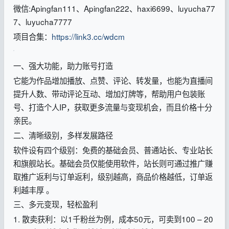
微信:Apingfan111、Apingfan222、haxi6699、luyucha77
7、luyucha7777
项目合集：
https://link3.cc/wdcm
一、强大功能，助力账号打造
它能为作品增加播放、点赞、评论、转发量，也能为直播间
提升人数、带动评论互动、增加灯牌等，帮助用户包装账
号、打造个人IP，获取更多流量与变现机会，而且价格十分
亲民。
二、清晰级别，多样发展路径
软件设有四个级别：免费的基础会员、普通站长、专业站长
和旗舰站长。基础会员仅能使用软件，站长则可通过推广赚
取推广返利与订单返利，级别越高，商品价格越低，订单返
利越丰厚 。
三、多元变现，轻松盈利
1. 散卖获利：以1千粉丝为例，成本50元，可卖到100 – 20