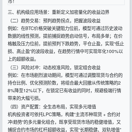
三、机构级应用场景：重新定义加密量化的收益边界
（二）趋势交易：预判趋势拐点，把握波段收益
例如：在BTC价格突破关键阻力位前，模型可通过历史波动
数据的线性预测，提前捕捉趋势启动信号，布局多单；在价
格触及压力位前，提前预判下跌趋势，平仓止盈，实现“低止
损、高止盈”的波段收益，在趋势行情中可实现年化100%以
上的超额收益。
（三）风险对冲：动态校准风险，锁定组合收益
例如：在市场剧烈波动期间，模型可通过调整现货与合约的
持仓比例、优化预测阶数，将组合最大回撤从传统策略的2
8%降至12%以下，在锁定已有收益的同时，规避极端行情
带来的大幅亏损。
（四）资产配置：全生态布局，实现多元增值
机构投资者可依托LPC策略，构建“主流币种现货 + 合约对
冲/趋势”的多元量化组合，既享受现货市场的稳健增值，又
捕捉合约市场的杠杆超额收益，实现“长期稳健、双轨增值”