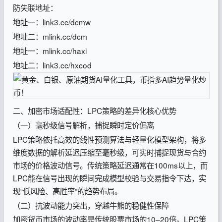
防失联地址：
地址一：link3.cc/dcmw
地址二：mlink.cc/dcm
地址一：mlink.cc/haxi
地址二：link3.cc/hxcod
二、加密市场适配性：LPC策略的差异化核心优势
（一）毫秒级信号解析，捕捉瞬时定价偏离
LPC策略依托高效的线性预测算法与轻量化模型架构，将多
维度数据的解析延迟压缩至毫秒级，可实时捕捉现货与合约
市场的价格波动信号。传统策略延迟通常在100ms以上，而
LPC能在信号出现的瞬间完成模型校验与交易指令下达，实
现“低风险、高胜率”的趋势布局。
（二）抗波动能力突出，穿越牛熊的稳健性保障
加密货币市场的波动率是传统股票市场的10–20倍。LPC策