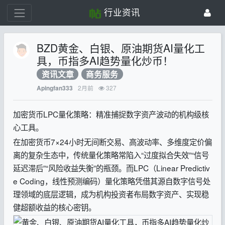
行业资讯
BZD黄金、白银、原油期货AI量化工
具，币指多AI趋势量化炒币！
资讯文章
商务服务
2月前
327
Apingfan333
加密货币LPC量化策略：精准捕捉数字资产波动的机构级核
心工具。
在加密货币7×24小时无间断交易、高波动率、多维度定价偏
离的复杂生态中，传统量化策略常陷入“过度拟合失效”“信号
延迟滞后”“风险收益失衡”的瓶颈。而LPC（Linear Predictiv
e Coding，线性预测编码）量化策略凭借其源自数字信号处
理领域的底层逻辑，成为机构投资者布局数字资产、实现稳
健超额收益的核心密钥。