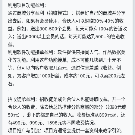
利用项目功能盈利：
通过商城分享盈利（躺赚模式）：搭建好自己的商城并分享
出去后，如果有会员使用，合伙人可以躺赚30%-40%的收
益。例如，送出300-500个会员，每天可能有100+的管道收
入；送出5000以上会员的话，每天可能达到500+的管道收
益。
利用软件功能接单盈利：软件提供直播间人气、作品数据美
化等功能。利用这些功能接单，成本可能几块到几十元不
等，但可以向客户收取几百元，通过信息差赚取收益。例
如，为客户增加1000粉丝，成本约100元，可以卖200元左
右。
招收徒弟盈利：招收徒弟成为合伙人也能赚取收益。开一个
合伙人的收费，除去给总站搭建分站商城的部分（如90元或
50元），剩下的都是自己的收入。收费标准从399元起，还
有499元、999元、1598元等不同收费情况。
项目推广与引流：项目方通常会提供一套资料来教学引流，