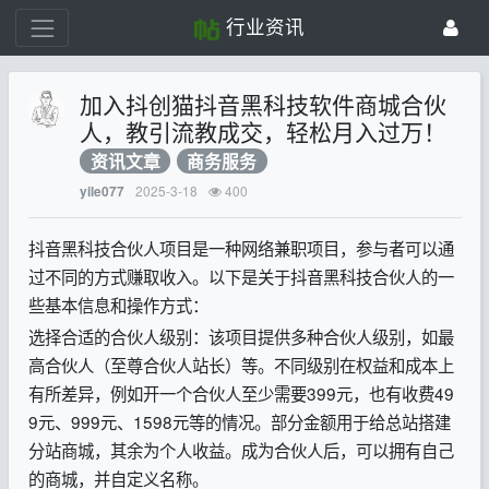
行业资讯
加入抖创猫抖音黑科技软件商城合伙
人，教引流教成交，轻松月入过万！
资讯文章
商务服务
2025-3-18
400
yile077
抖音黑科技合伙人项目是一种网络兼职项目，参与者可以通
过不同的方式赚取收入。以下是关于抖音黑科技合伙人的一
些基本信息和操作方式：
选择合适的合伙人级别：该项目提供多种合伙人级别，如最
高合伙人（至尊合伙人站长）等。不同级别在权益和成本上
有所差异，例如开一个合伙人至少需要399元，也有收费49
9元、999元、1598元等的情况。部分金额用于给总站搭建
分站商城，其余为个人收益。成为合伙人后，可以拥有自己
的商城，并自定义名称。