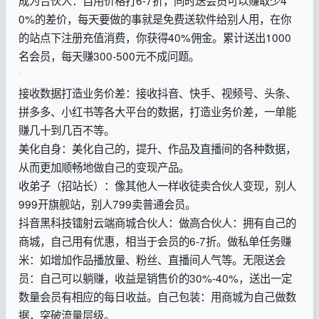
0%的差价，每天要做的事就是免费送软件给别人用，在你
的站点下注册充值消费，你获得40%佣金。累计送出1000
名会员，每天赚300-500元不成问题。
接收数据打造业务价差：接收抖音、快手、视频号、头条、
拼多多、小红书等各大平台的数据，打造业务价差，一单能
赚几十到几百不等。
美化自身：美化自己的，提升、作品及直播间的各种数据，
从而更加顺畅地做自己的变现产品。
收弟子（招站长）：像其他人一样收徒卖合伙人变现，别人
999开旗舰站，别人799卖普通会员。
抖音黑科技镭射云端商城合伙人：做高合伙人：拥有自己的
商城，自己用有优惠，相当于会员的6-7折。做私单任务赚
米：如增加作品播放量、粉丝、直播间人气等。无限送会
员：自己可以躺赚，收益是销售价的30%-40%，送出一定
数量会员有相应的每日收益。自己包装：用商城为自己做数
据，突破流量层级。