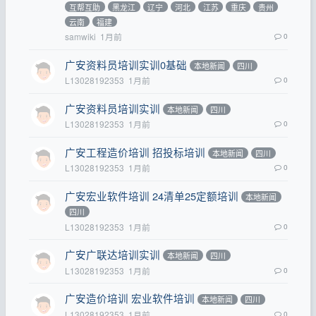
互帮互助
黑龙江
辽宁
河北
江苏
重庆
贵州
云南
福建
samwiki
1月前
0
广安资料员培训实训0基础
本地新闻
四川
L13028192353
1月前
0
广安资料员培训实训
本地新闻
四川
L13028192353
1月前
0
广安工程造价培训 招投标培训
本地新闻
四川
L13028192353
1月前
0
广安宏业软件培训 24清单25定额培训
本地新闻
四川
L13028192353
1月前
0
广安广联达培训实训
本地新闻
四川
L13028192353
1月前
0
广安造价培训 宏业软件培训
本地新闻
四川
L13028192353
1月前
0