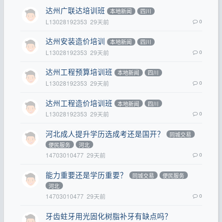
达州广联达培训班
本地新闻
四川
L13028192353
29天前
0
达州安装造价培训
本地新闻
四川
L13028192353
29天前
0
达州工程预算培训班
本地新闻
四川
L13028192353
29天前
0
达州工程造价培训班
本地新闻
四川
L13028192353
29天前
0
河北成人提升学历选成考还是国开？
同城交易
便民服务
河北
14703010477
29天前
0
能力重要还是学历重要？
同城交易
便民服务
河北
14703010477
29天前
0
牙齿蛀牙用光固化树脂补牙有缺点吗？